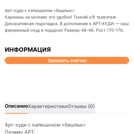
Арт-худи с капюшоном «башлык»
Карманы на молнии: это удобно! Тонкий х/б трикотаж.
Декоративная подкладка. В дополнение к АРТ-ХУДИ — наш
фирменный снуд в подарок! Размер 46-48. Рост 170-176.
ИНФОРМАЦИЯ
Заказать сейчас
Описание
Характеристики
Отзывы (0)
Арт-худи с капюшоном «башлык»
Почему АРТ: