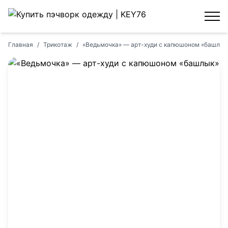
Главная
/
Трикотаж
/
«Ведьмочка» — арт-худи с капюшоном «башлык