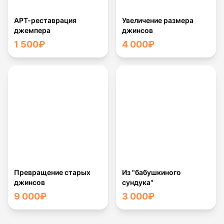
АРТ-реставрация
Увеличение размера
джемпера
джинсов
1 500
₽
4 000
₽
Превращение старых
Из "бабушкиного
джинсов
сундука"
9 000
₽
3 000
₽