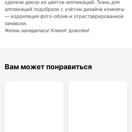
сделали декор из цветов-аппликаций. Ткань для
аппликаций подобрали с учётом дизайна комнаты
— корреляция фото-обоев и отреставрированной
занавски.
Жизнь наладилась! Клиент доволен!
Вам может понравиться