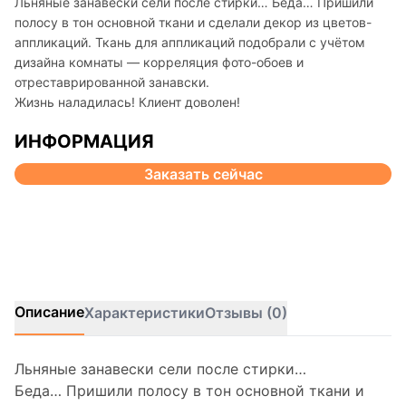
Льняные занавески сели после стирки… Беда… Пришили
полосу в тон основной ткани и сделали декор из цветов-
аппликаций. Ткань для аппликаций подобрали с учётом
дизайна комнаты — корреляция фото-обоев и
отреставрированной занавски.
Жизнь наладилась! Клиент доволен!
ИНФОРМАЦИЯ
Заказать сейчас
Описание
Характеристики
Отзывы (0)
Льняные занавески сели после стирки…
Беда… Пришили полосу в тон основной ткани и