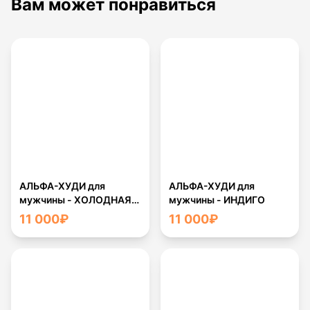
Вам может понравиться
АЛЬФА-ХУДИ для
АЛЬФА-ХУДИ для
мужчины - ХОЛОДНАЯ
мужчины - ИНДИГО
ВОДА
11 000
₽
11 000
₽