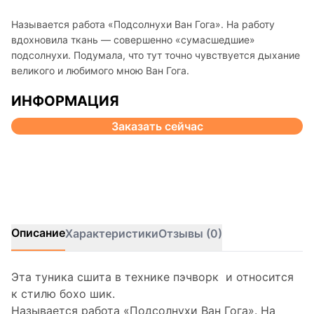
Называется работа «Подсолнухи Ван Гога». На работу
вдохновила ткань — совершенно «сумасшедшие»
подсолнухи. Подумала, что тут точно чувствуется дыхание
великого и любимого мною Ван Гога.
ИНФОРМАЦИЯ
Заказать сейчас
Описание
Характеристики
Отзывы (0)
Эта туника сшита в технике пэчворк и относится
к стилю бохо шик.
Называется работа «Подсолнухи Ван Гога». На