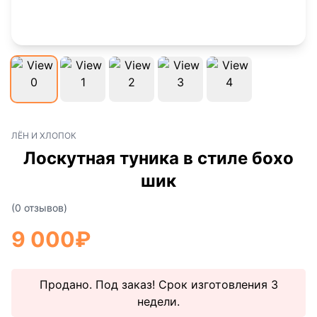
ЛЁН И ХЛОПОК
Лоскутная туника в стиле бохо
шик
(0 отзывов)
9 000
₽
Продано. Под заказ! Срок изготовления 3
недели.