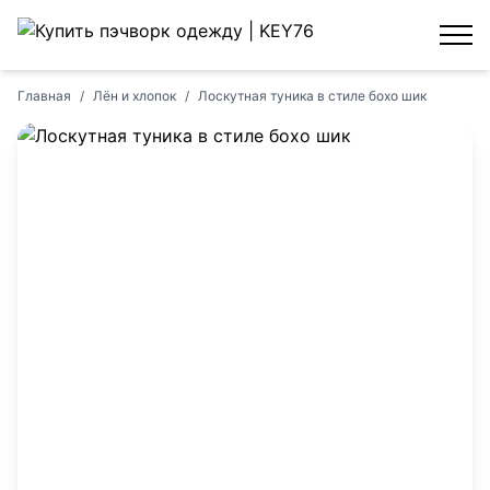
Главная
/
Лён и хлопок
/
Лоскутная туника в стиле бохо шик