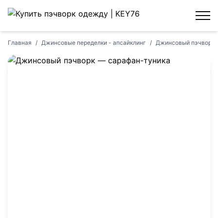
Главная
/
Джинсовые переделки - апсайклинг
/
Джинсовый пэчворк 