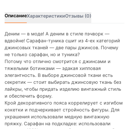
Описание
Характеристики
Отзывы (0)
Деним — в моде! А деним в стиле пэчворк —
вдвойне! Сарафан-туника сшит из 4-ех категорий
джинсовых тканей — две пары джинсов. Почему
не только сарафан, но и туника?
Потому что отлично смотрится с джинсами и
тяжелыми ботинками — эдакая хипповая
элегантность. В выборе джинсовой ткани есть
секретик — стоит выбирать джинсовую ткань без
лайкры, чтобы придать изделию винтажный стиль
и обеспечить форму.
Крой декоративного пояса коррелирует с изгибом
кокетки и подчеркивает стройность фигуры. Для
украшения использовали медную винтажную
пряжку. Сарафан на подкладке: использовали