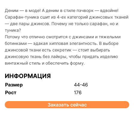
Деним — в моде! А деним в стиле пэчворк — вдвойне!
Сарафан-туника сшит из 4-ех категорий джинсовых тканей
— две пары джинсов. Почему не только сарафан, но и
туника?
Потому что отлично смотрится с джинсами и тяжелыми
ботинками — эдакая хипповая элегантность. В выборе
джинсовой ткани есть секретик — стоит выбирать
джинсовую ткань без лайкры, чтобы придать изделию
винтажный стиль и обеспечить форму.
ИНФОРМАЦИЯ
Размер
44-46
Рост
176
Заказать сейчас