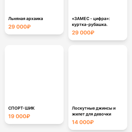
Льняная архаика
«ЗАМЕС - цифра»:
куртка-рубашка.
29 000
₽
29 000
₽
СПОРТ-ШИК
Лоскутные джинсы и
жилет для девочки
19 000
₽
14 000
₽