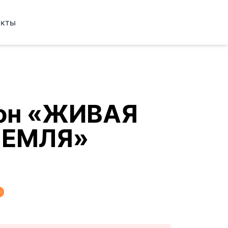
акты
он «ЖИВАЯ
ЗЕМЛЯ»
₽