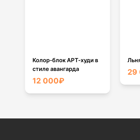
Колор-блок АРТ-худи в
Льн
стиле авангарда
29
12 000
₽