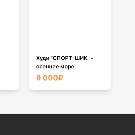
Худи "СПОРТ-ШИК" -
осеннее море
9 000
₽