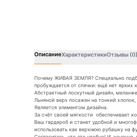
Описание
Характеристики
Отзывы (0
Почему ЖИВАЯ ЗЕМЛЯ? Специально подбир
пробуждается от спячки: ещё нет ярких 
Абстрактный лоскутный дизайн, меланже
Льняной верх посажен на тонкий хлопок,
Является элементом дизайна.
За счёт своей мягкости обеспечивает ко
Ваш гардероб и станет удобной и многоф
использовать как верхнюю рубашку на фу
Согласитесь, что это удобно! И, конечн