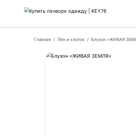
Главная
/
Лён и хлопок
/
Блузон «ЖИВАЯ ЗЕМ