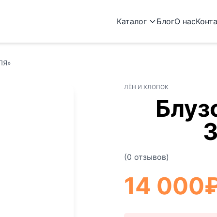
Каталог
Блог
О нас
Конт
ЛЯ»
ЛЁН И ХЛОПОК
Блуз
(0 отзывов)
14 000